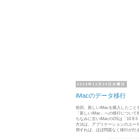
2014年12月24日水曜日
iMacのデータ移行
前回、新しいiMacを購入したこと
「新しいiMac」への移行につい
ちなみに古いiMacのOSは「10.8.5 O
方法は、アプリケーションのユー
用すれば、ほぼ問題なく移行が行