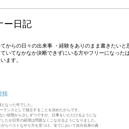
ナー日記
てからの日々の出来事 ・経験をありのまま書きたいと
っていてなかなか決断できずにいる方やフリーになった
ています。
総括
機となった年でした。
リーランスとして独立することを決めたからです。
がない状態から少しずつですが、仕事をいただけるようにな
でしたが日常の経理は問題なくこなせるようになりました。
ながらベストなやり方を見つけ、全てにおいて自分自身の責