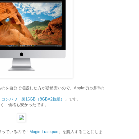
のを自分で増設した方が断然安いので、Appleでは標準の
コンパワー製16GB（8GB×2枚組）
」です。
良く、価格も安かったです。
持っているので「
Magic Trackpad
」を購入することにしま