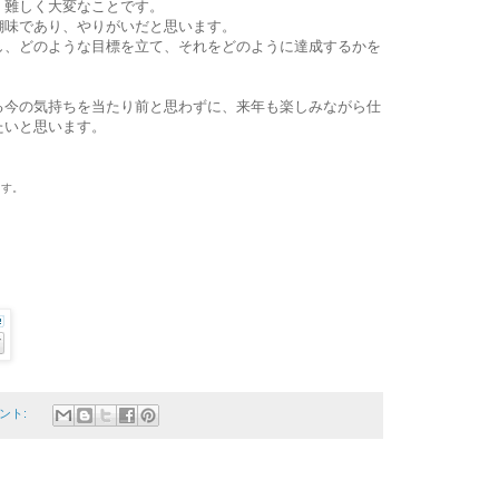
、難しく大変なことです。
醐味であり、やりがいだと思います。
し、どのような目標を立て、それをどのように達成するかを
る今の気持ちを当たり前と思わずに、来年も楽しみながら仕
たいと思います。
ます。
ント: