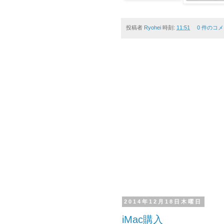
投稿者
Ryohei
時刻:
11:51
0 件のコメ
2014年12月18日木曜日
iMac購入