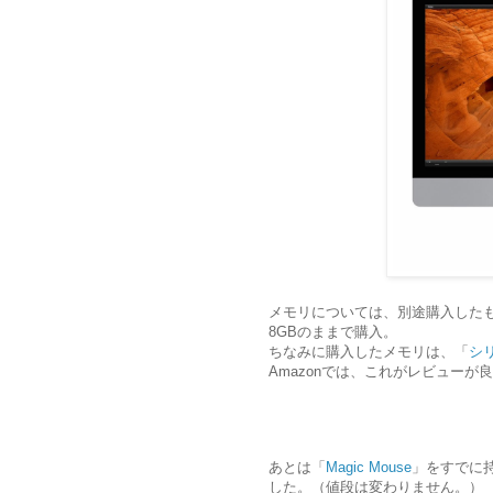
メモリについては、別途購入したも
8GBのままで購入。
ちなみに購入したメモリは、「
シリ
Amazonでは、これがレビューが
あとは「
Magic Mouse
」をすでに
した。（値段は変わりません。）